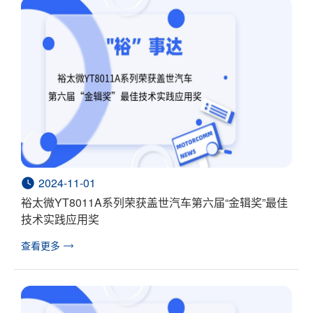
2024-11-01
裕太微YT8011A系列荣获盖世汽车第六届“金辑奖”最佳
技术实践应用奖
查看更多