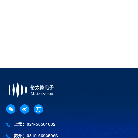
上海：021-50561032
苏州：0512-66935966