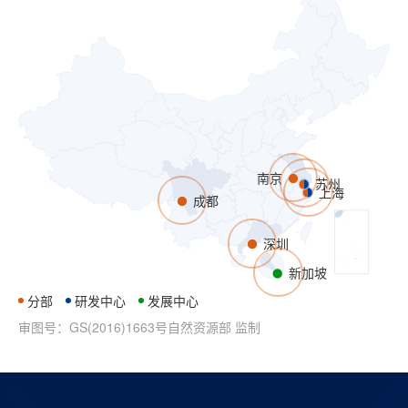
南京
苏州
上海
成都
深圳
新加坡
分部
研发中心
发展中心
审图号：GS(2016)1663号自然资源部 监制