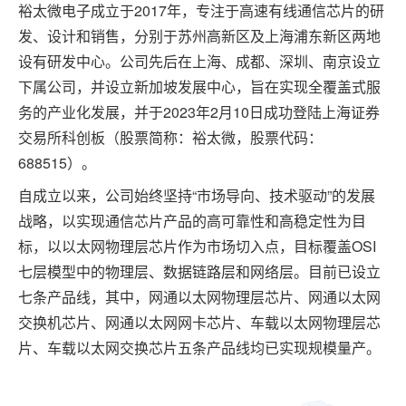
裕太微电子成立于2017年，专注于高速有线通信芯片的研
发、设计和销售，分别于苏州高新区及上海浦东新区两地
设有研发中心。公司先后在上海、成都、深圳、南京设立
下属公司，并设立新加坡发展中心，旨在实现全覆盖式服
务的产业化发展，并于2023年2月10日成功登陆上海证券
交易所科创板（股票简称：裕太微，股票代码：
688515）。
自成立以来，公司始终坚持“市场导向、技术驱动”的发展
战略，以实现通信芯片产品的高可靠性和高稳定性为目
标，以以太网物理层芯片作为市场切入点，目标覆盖OSI
七层模型中的物理层、数据链路层和网络层。目前已设立
七条产品线，其中，网通以太网物理层芯片、网通以太网
交换机芯片、网通以太网网卡芯片、车载以太网物理层芯
片、车载以太网交换芯片五条产品线均已实现规模量产。