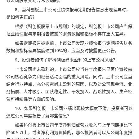
致公司股票交易异常波动的。
8、当科创板上市公司业绩快报与定期报告信息出现差异时，
是如何更正的？
根据《科创板股票上市规则》的规定，科创板上市公司应当保
证业绩快报与定期报告披露的财务数据和指标不存在重大差异。
如果定期报告披露前，上市公司发现业绩快报与定期报告财务
数据和指标差异幅度达到10%的，应当及时披露更正公告。
9、投资者如何了解科创板尚未盈利的上市公司风险？
上市公司尚未盈利的，上市公司应当在年度报告显著位置披露
公司核心竞争力和经营活动面临的重大风险。同时，上市公司应当
结合行业特点，充分披露尚未盈利的原因，以及对公司现金流、业
务拓展、人才吸引、团队稳定性、研发投入、战略性投入、生产经
营可持续性等方面的影响。
10、如果科创板上市公司业绩出现较大幅度下滑，投资者可以
通过公司年度报告了解哪些信息？
如果科创板上市公司年度净利润或营业收入与上年同期相比下
降50%以上，或者净利润为负值的，那么投资者可以从公司年度报