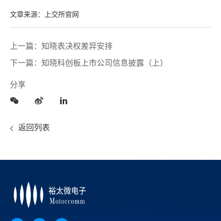
文章来源：上交所官网
上一篇：知晓表决权差异安排
下一篇：知晓科创板上市公司信息披露（上）
分享
返回列表