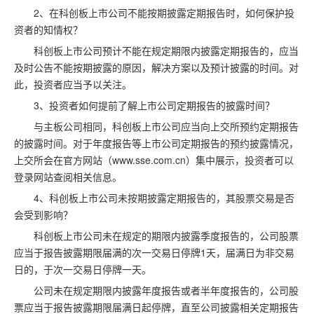
2、在科创板上市公司不能按期披露定期报告时，如何保护投
资者的知情权？
科创板上市公司预计不能在规定期限内披露定期报告的，应当
及时公告不能按期披露的原因，解决方案以及预计披露的时间。对
此，投资者应当予以关注。
3、投资者如何提前了解上市公司定期报告的披露时间？
与主板公司相同，科创板上市公司应当向上交所预约定期报告
的披露时间。对于年度报告等上市公司定期报告的预约披露情况，
上交所会在官方网站（www.sse.com.cn）集中展示，投资者可以
登录网站查阅相关信息。
4、科创板上市公司未按期披露定期报告的，其股票交易是否
会受到影响？
科创板上市公司未在规定的期限内披露季度报告的，公司股票
应当于报告披露期限届满的次一交易日停牌1天，届满日为非交易
日的，于次一交易日停牌一天。
公司未在规定期限内披露年度报告或者半年度报告的，公司股
票应当于报告披露期限届满日起停牌，直至公司披露相关定期报告