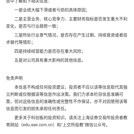
告中了解如下相关信息：
一是业绩大幅下滑或者亏损的具体原因；
二是主营业务、核心竞争力、主要财务指标是否发生重大不利
变化，是否与行业趋势一致；
三是所处行业景气情况，是否存在产生过剩、持续衰退或者技
术替代等情形；
四是持续经营能力是否存在重大风险；
五是对公司具有重大影响的其他信息。
免责声明
本信息不构成任何投资建议，投资者不应以该等信息取代其独
立判断或仅根据该等信息作出决策。我们力求本栏目信息准确可
靠，但对这些信息的准确性或完整性不作保证，亦不对因使用该等
信息而引发的损失承担任何责任。
更多关于科创板的投资知识，请关注上海证券交易所投资者教
育网站（edu.sse.com.cn）和“上交所投教”微信公众号。