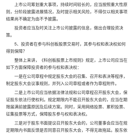
上市公司筹划重大事项，持续时间较长的，应当按照重大性原
则，分阶段披露进展情况，及时提示相关风险，不得仅以相关事项
结果尚不确定为由不予披露。
投资者应当及时关注上市公司披露的信息，做出合理投资决
策。
5、投资者在参与科创板股票交易时，其参与权和表决权如何
得到保障？
整体上来讲，《科创板股票上市规则》规定，上市公司应当在
如下方面保障投资者的参与权和表决权：
一是在公司章程中规定股东大会的召集、召开和表决等程序，
制定股东大会议事规则，并列入公司章程或者作为章程附件。
二是上市公司应当依据法律法规和公司章程召开股东大会，保
证股东依法行使权利。规定期限内不能召开股东大会的，应当在期
限届满前披露原因及后续方案。同时，采用网络投票、累积投票、
征集投票等方式，保障股东参与权和表决权。
三是对于股东书面提议召开股东大会的，公司董事会应当在规
定期限内书面反馈是否同意召开股东大会，不得无故拖延。股东依