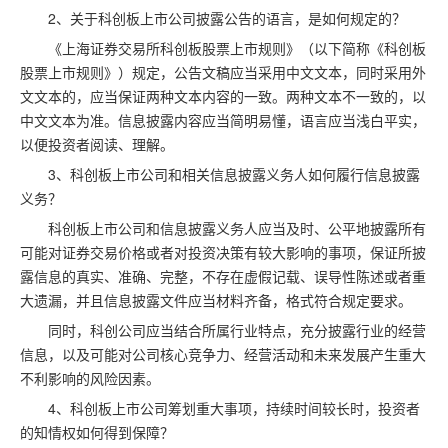
2、关于科创板上市公司披露公告的语言，是如何规定的？
《上海证券交易所科创板股票上市规则》（以下简称《科创板
股票上市规则》）规定，公告文稿应当采用中文文本，同时采用外
文文本的，应当保证两种文本内容的一致。两种文本不一致的，以
中文文本为准。信息披露内容应当简明易懂，语言应当浅白平实，
以便投资者阅读、理解。
3、科创板上市公司和相关信息披露义务人如何履行信息披露
义务？
科创板上市公司和信息披露义务人应当及时、公平地披露所有
可能对证券交易价格或者对投资决策有较大影响的事项，保证所披
露信息的真实、准确、完整，不存在虚假记载、误导性陈述或者重
大遗漏，并且信息披露文件应当材料齐备，格式符合规定要求。
同时，科创公司应当结合所属行业特点，充分披露行业的经营
信息，以及可能对公司核心竞争力、经营活动和未来发展产生重大
不利影响的风险因素。
4、科创板上市公司筹划重大事项，持续时间较长时，投资者
的知情权如何得到保障？