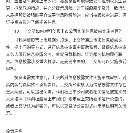
的，应当及时通知上市公司，披露是否可能导致公司控制权发生变
更、拟采取的措施，并充分提示风险。对于控股股东及其一致行动
人质押股份被强制平仓或平仓风险解除的，应当持续披露进展，保
证投资者及时了解相关信息。
10、上交所如何对科创板上市公司实施信息披露实施监管？
《科创板股票上市规则》规定，上交所通过审阅信息披露文
件、提出问询等方式，进行信息披露事中事后监管，督促信息披露
义务人履行信息披露义务，督促保荐机构、证券服务机构履行职
责。信息披露涉及重大复杂、无先例事项的，上交所可以实施事前
审核。
投资者需要注意到，上交所对信息披露文件实施形式审核，对
其内容的真实性不承担责任。上交所经审核认为信息披露文件存在
重大问题，可以提出问询。科创板上市公司或者相关信息披露义务
人未按照《科创板股票上市规则》规定或上交所要求进行公告的，
或者上交所认为必要的，可以以交易所公告形式向市场说明有关情
况。
免责声明