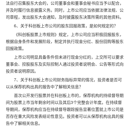
法自行召集股东大会的，公司董事会和董事会秘书应当予以配合，
并及时履行信息披露义务。同时，上市公司应当依据法律法规、公
司章程，发出股东大会通知，及时披露股东决策所需的其他资料。
6、关于科创板上市公司的股东回报政策，是如何规定的？
《科创板股票上市规则》规定，上市公司应当积极回报股东，
根据自身条件和发展阶段，制定并执行现金分红、股份回购等股东
回报政策。
上市公司明显具备条件但未进行现金分红的，上交所可以要求
董事会、控股股东及实际控制人通过投资者说明会、公告等形式向
投资者说明原因。
7、关于科创板上市公司财务指标异常的情况，投资者是否可
以从保荐机构出具的报告中了解相关信息？
首次公开发行股票并在科创板上市的，保荐机构的持续督导期
间为股票上市当年剩余时间以及其后3个完整会计年度。在持续督
导期间，保荐机构应当在持续督导跟踪报告显著位置就上市公司是
否存在重大风险发表结论性意见。投资者可以从保荐机构出具的报
告中了解相关信息。