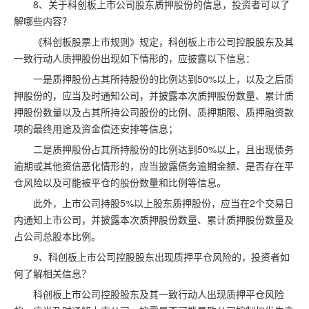
8、关于科创板上市公司股东质押股份的信息，投资者可以了
解哪些内容？
《科创板股票上市规则》规定，科创板上市公司控股股东及其
一致行动人质押股份出现如下情形的，应披露以下信息：
一是质押股份占其所持股份的比例达到50%以上，以及之后质
押股份的，应当及时通知公司，并披露本次质押股份数量、累计质
押股份数量以及占其所持公司股份的比例、质押期限、质押融资款
项的最终用途及资金偿还安排等信息；
二是质押股份占其所持股份的比例达到50%以上，且出现债务
逾期或其他资信恶化情形的，应当披露债务逾期金额、是否存在平
仓风险以及可能被平仓的股份数量和比例等信息。
此外，上市公司持股5%以上股东质押股份，应当在2个交易日
内通知上市公司，并披露本次质押股份数量、累计质押股份数量及
占公司总股本比例。
9、科创板上市公司控股股东出现质押平仓风险的，投资者如
何了解相关信息？
科创板上市公司控股股东及其一致行动人出现质押平仓风险