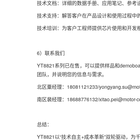
技术文档：详细的数据手册、应用笔记、参考
技术支持：解答客户在产品设计和使用过程中
技术培训：为客户工程师提供芯片使用和开发
6）联系我们
YT8821系列已在售，可以提供样品和demo
团队，并说明您的信息与需求。
北区粟经理：18081121233/yongyang.su@moto
南区裴经理：18688776132/xitao.pei@motor-c
总结：
YT8821以“技术自主+成本革新”双轮驱动