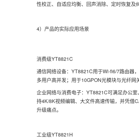
性校正、自适应均衡、回声消除、定时恢复及
4）产品的实际应用场景
消费级YT8821C
通信网络设备：YT8821C用于Wi-fi6/7路
多用户高并发；用于10GPON光模块与光纤
企业网络与消费电子：YT8821C可满足办公
持4K/8K视频编辑、大文件高速传输，并凭借
升级痛点。
工业级YT8821H