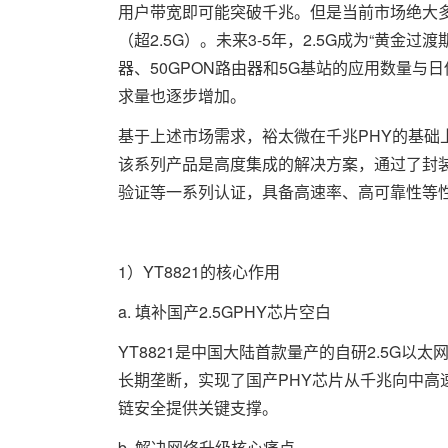
用户带宽即可能突破千兆。但是当前市场绝大多数
（超2.5G）。未来3-5年，2.5G成为“黄金
器、50GPON路由器和5G基站的应用数量与
求量也逐步增加。
基于上述市场需求，裕太微在千兆PHY的基础上，
该系列产品是高度集成的解决方案，通过了封
验证等一系列认证，具备高速率、高可靠性等
1）YT8821的核心作用
a. 填补国产2.5GPHY芯片空白
YT8821是中国大陆首款量产的自研2.5G
长期垄断，实现了国产PHY芯片从千兆向中高
链安全提供关键支撑。
b. 解决网络升级核心痛点