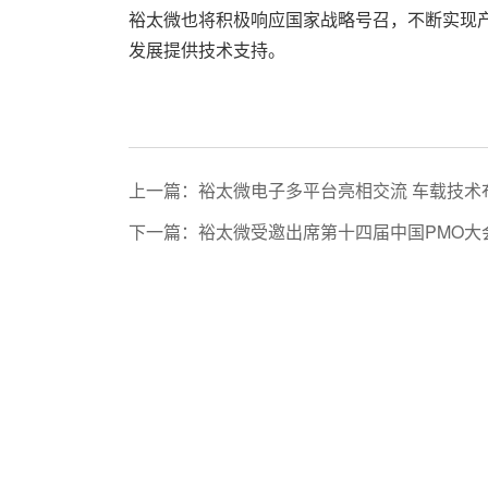
裕太微也将积极响应国家战略号召，不断实现
发展提供技术支持。
上一篇：裕太微电子多平台亮相交流 车载技术
下一篇：裕太微受邀出席第十四届中国PMO大
管理实践成果
产品中心
新闻资讯
投资者关系