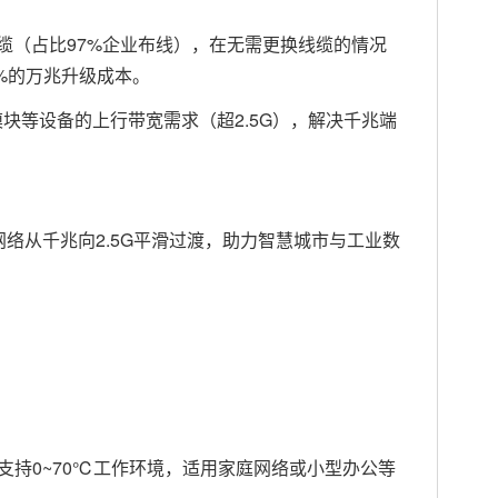
e线缆（占比97%企业布线），在无需更换线缆的情况
80%的万兆升级成本。
N光模块等设备的上行带宽需求（超2.5G），解决千兆端
络从千兆向2.5G平滑过渡，助力智慧城市与工业数
C，支持0~70℃工作环境，适用家庭网络或小型办公等