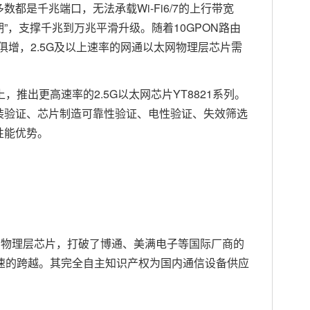
都是千兆端口，无法承载Wi-Fi6/7的上行带宽
过渡期”，支撑千兆到万兆平滑升级。随着10GPON路由
日俱增，2.5G及以上速率的网通以太网物理层芯片需
推出更高速率的2.5G以太网芯片YT8821系列。
装验证、芯片制造可靠性验证、电性验证、失效筛选
性能优势。
以太网物理层芯片，打破了博通、美满电子等国际厂商的
速的跨越。其完全自主知识产权为国内通信设备供应