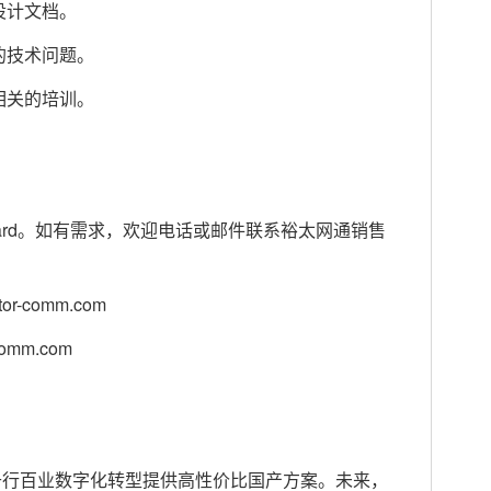
设计文档。
的技术问题。
相关的培训。
board。如有需求，欢迎电话或邮件联系裕太网通销售
r-comm.com
omm.com
，为千行百业数字化转型提供高性价比国产方案。未来，