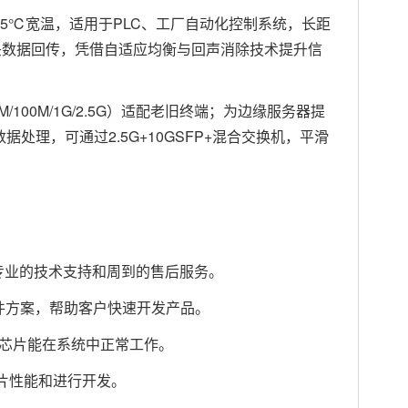
~+85℃宽温，适用于PLC、工厂自动化控制系统，长距
像头数据回传，凭借自适应均衡与回声消除技术提升信
/100M/1G/2.5G）适配老旧终端；为边缘服务器提
据处理，可通过2.5G+10GSFP+混合交换机，平滑
专业的技术支持和周到的售后服务。
件方案，帮助客户快速开发产品。
使芯片能在系统中正常工作。
片性能和进行开发。