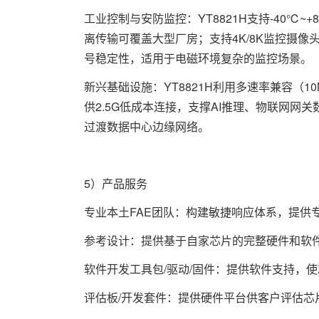
工业控制与安防监控：YT8821H支持-40℃
离传输可覆盖大型厂房；支持4K/8K监控摄
号稳定性，适用于电磁环境复杂的监控场景。
新兴基础设施：YT8821H利用多速率兼容（10M
供2.5G低成本连接，支撑AI推理、物联网网关数
过渡数据中心边缘网络。
5）产品服务
专业本土FAE团队：构建敏捷响应体系，提供
参考设计：提供基于自家芯片的完整硬件和软
软件开发工具包/驱动/固件：提供软件支持，
评估板/开发套件：提供硬件平台供客户评估芯