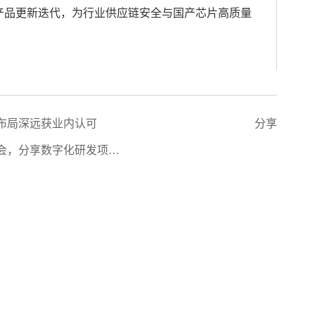
产品更新迭代，为行业供应链安全与国产芯片高质量
布局深远获业内认可
分享
会，分享数字化研发项目
关于我们
加入我们
联系我们