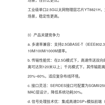
场景，性价比更优。
工业级单口2.5G以太网物理层芯片YT8821H
场景，稳定性更高。
3）产品关键竞争力
a. 多速率兼容：支持2.5GBASE-T（IEEE802.
10M/100M/1000M速率。
b. 传输性能优：在2.5G模式下，高速传送双
离可达到120米以上；千兆模式下，其传输距离
20%~60%，适应复杂布线环境。
c. 接口灵活：SERDES接口可配置为SGMII/
MAC层设计，降低系统功耗30%。
d. 信号处理技术优：集成高速DSP+模拟前端（AF