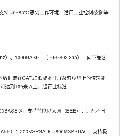
，支持-40~85℃恶劣工作环境，适用工业控制/安防等
3bz）、1000BASE-T（IEEE802.3ab），向下兼容
向的数据流在CAT5E低成本非屏蔽双绞线上的传输距
可达到160米以上。超行业标准
2500BASE-X，支持节能以太网（EEE），适配不同
E）：200MSPSADC+800MSPSDAC，支持极