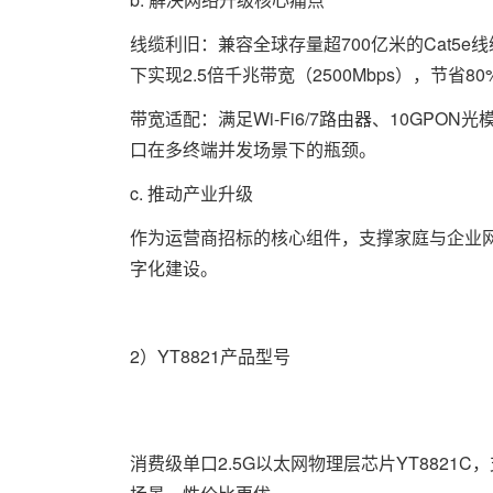
线缆利旧：兼容全球存量超700亿米的Cat5
下实现2.5倍千兆带宽（2500Mbps），节省
带宽适配：满足Wi-Fi6/7路由器、10GPO
口在多终端并发场景下的瓶颈。
c. 推动产业升级
作为运营商招标的核心组件，支撑家庭与企业网
字化建设。
2）YT8821产品型号
消费级单口2.5G以太网物理层芯片YT8821