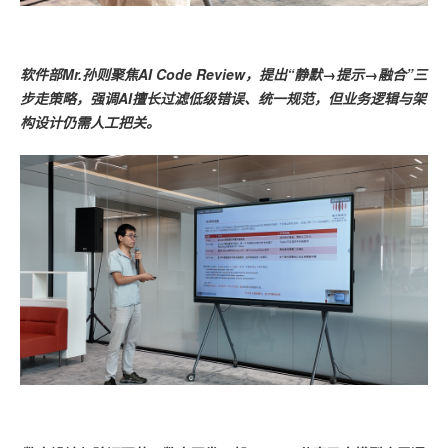
软件部Mr.孙则聚焦AI Code Review，提出“静默→提示→融合”三
步走策略，强调AI擅长过滤低级错误、统一规范，但业务逻辑与架
构设计仍需人工把关。