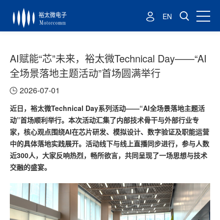
EN
AI赋能“芯”未来，裕太微Technical Day——“AI
全场景落地主题活动”首场圆满举行
2026-07-01
近日，裕太微Technical Day系列活动——“AI全场景落地主题活
动”首场顺利举行。本次活动汇集了内部技术骨干与外部行业专
家，核心观点围绕AI在芯片研发、模拟设计、数字验证及职能运营
中的具体落地实践展开。活动线下与线上直播同步进行，参与人数
近300人，大家反响热烈，畅所欲言，共同呈现了一场思想与技术
交融的盛宴。