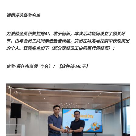
课题评选获奖名单
为激励全员积极拥抱AI、敢于创新，本次活动特别设立了颁奖环
节，由与会员工共同票选最佳课题，决出在AI落地探索中表现突出
的个人。获奖名单如下（部分获奖员工由同事代领奖项）：
金奖-最佳布道师（1名）：【软件部-Mr.王】