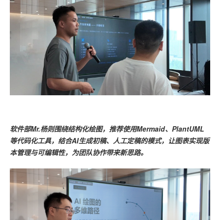
软件部Mr.杨则围绕结构化绘图，推荐使用Mermaid、PlantUML
等代码化工具，结合AI生成初稿、人工定稿的模式，让图表实现版
本管理与可编辑性，为团队协作带来新思路。