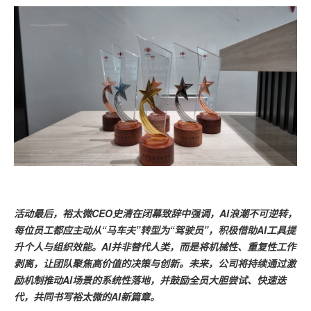
活动最后，裕太微CEO史清在闭幕致辞中强调，AI浪潮不可逆转，
每位员工都应主动从“马车夫”转型为“驾驶员”，积极借助AI工具提
升个人与组织效能。AI并非替代人类，而是将机械性、重复性工作
剥离，让团队聚焦高价值的决策与创新。未来，公司将持续通过激
励机制推动AI场景的系统性落地，并鼓励全员大胆尝试、快速迭
代，共同书写裕太微的AI新篇章。