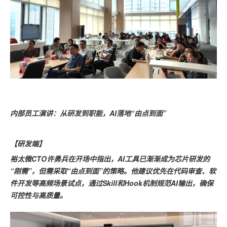
内部员工演讲：从研发到职能，AI落地“由点到面”
【研发端】
裕太微CTO许勇兵在开场中指出，AI工具已渐渐成为芯片研发的
“刚需”，但需采取“由点到面”的策略。他建议优先在代码审查、软
件开发等高频场景试点，通过Skill和Hook机制规范AI输出，确保
可控性与高质量。