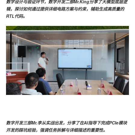
数字设计与验证环节，数字开发二部Mr.King分享了大模型底层逻
辑，探讨如何通过提供详细电路方案与约束，辅助生成高质量的
RTL代码。
数字开发三部Mr.李从实战出发，分享了在AI指导下完成PCIe模块
开发的踩坑经验，强调任务拆解与详细描述的重要性。