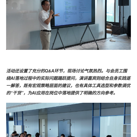
活动还设置了充分的Q&A环节，现场讨论气氛热烈。与会员工围
绕AI落地过程中的实际问题踊跃提问，演讲嘉宾则结合自身实践逐
一解答，既有宏观策略层面的建议，也有具体工具选型和参数调优
的“干货”，为AI应用在岗位中落地提供了明确的方向参考。