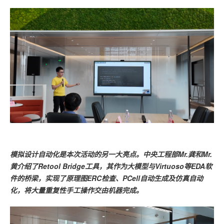
模拟设计自动化是本次活动的另一大亮点。中央工程部Mr.龚和Mr.
黄介绍了Retool Bridge工具，其作为大模型与Virtuoso等EDA软
件的桥梁，实现了原理图ERC检查、PCell自动生成及仿真自动
化，将大量重复性手工操作交由机器完成。