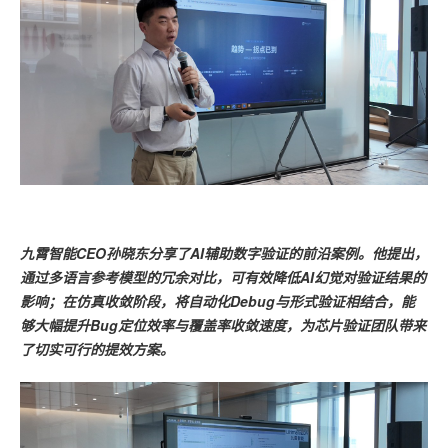
九霄智能CEO孙晓东分享了AI辅助数字验证的前沿案例。他提出，
通过多语言参考模型的冗余对比，可有效降低AI幻觉对验证结果的
影响；在仿真收敛阶段，将自动化Debug与形式验证相结合，能
够大幅提升Bug定位效率与覆盖率收敛速度，为芯片验证团队带来
了切实可行的提效方案。