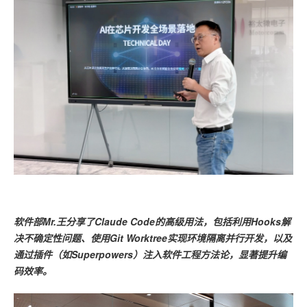
软件部Mr.王分享了Claude Code的高级用法，包括利用Hooks解
决不确定性问题、使用
Git Worktree实现环境隔离并行开发，以及
通过插件（如Superpowers）注入软件工程方法论，显著提升编
码效率。