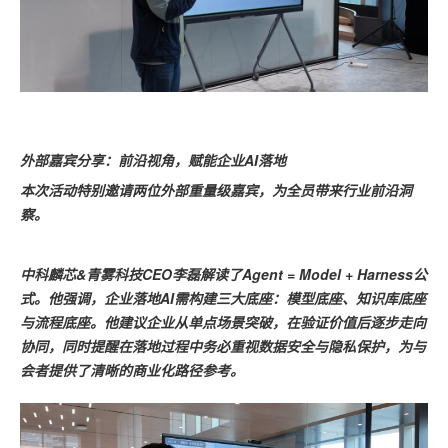
外部嘉宾分享：前沿视角，赋能企业AI落地
本次活动特别邀请两位外部重量级嘉宾，为全员带来行业前沿洞
察。
中科麟芯&青雾科技CEO李磊解读了Agent = Model + Harness公
式。他强调，企业落地AI需构建三大底座：模型底座、知识库底座
与流程底座。他建议企业从单点场景突破，在验证价值后逐步走向
协同，同时提醒在落地过程中务必重视数据安全与隐私保护，为与
会者提供了清晰的商业化路径参考。