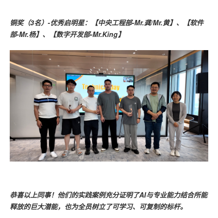
铜奖（3名）-优秀启明星：【中央工程部-Mr.龚/Mr.黄】、【软件
部-Mr.杨】、【数字开发部-Mr.King】
恭喜以上同事！他们的实践案例充分证明了AI与专业能力结合所能
释放的巨大潜能，也为全员树立了可学习、可复制的标杆。