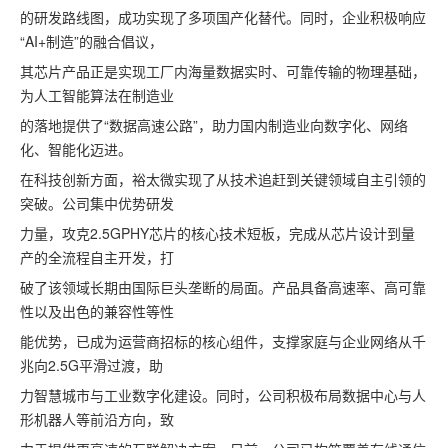
的研发路线图，成功实现了多项国产化替代。同时，企业积极响应
“AI+制造”的融合倡议，
其芯片产品正是实现工厂内海量数据实时、可靠传输的物理基础，
为人工智能算法在制造业
的落地提供了“数据高速公路”，助力国内制造业向数字化、网络
化、智能化迈进。
在科技创新方面，裕太微实现了从技术追赶到关键领域自主引领的
突破。公司集中优势研发
力量，攻克2.5GPHY芯片的核心技术短板，完成从芯片设计到量
产的全流程自主开发，打
破了该领域长期由国际巨头垄断的局面。产品具备高速率、高可靠
性以及出色的兼容性等性
能优势，已成为运营商招标的核心组件，支撑家庭与企业网络从千
兆向2.5G平滑过渡，助
力智慧城市与工业数字化建设。同时，公司积极布局数据中心与人
形机器人等前沿方向，致