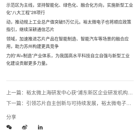
示范区为主线，坚持智能化、绿色化、融合化方向，实施新型工业
化“八大工程”28项行
动，推动规上工业总产值突破5万亿元。裕太微电子也将顺应政策
指引，继续深耕通信芯片
领域，加速推进芯片产品在智能制造、智能汽车等场景的融合应
用，助力苏州构建更具竞争
力的“AI+制造”产业体系，为我国高水平科技自立自强与新型工业
化建设贡献更多力量。
上一篇：裕太微上海研发中心获“浦东新区企业研发机构”
认定
下一篇：引领芯片自主创新与可持续发展，裕太微电子荣
登财联社“2025年度资本市场 最具价值影响力榜单”
分享