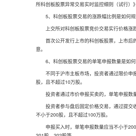
所科创板股票异常交易实时监控细则（试行）
5、科创板股票交易的涨跌幅比例是如何规
上交所对科创板股票竞价交易实行价格涨跌幅
首次公开发行上市的科创板股票，上市后的
意。
6、科创板股票交易的单笔申报数量是如何
不同于沪市主板市场，投资者通过限价申报买
股，且不超过10万股。
投资者通过市价申报买卖的，单笔申报数量应
投资者参与盘后固定价格交易，通过提交收
不小于200股，且不超过100万股。
申报买入时，单笔申报数量应当不小于200股
201股、202股等。