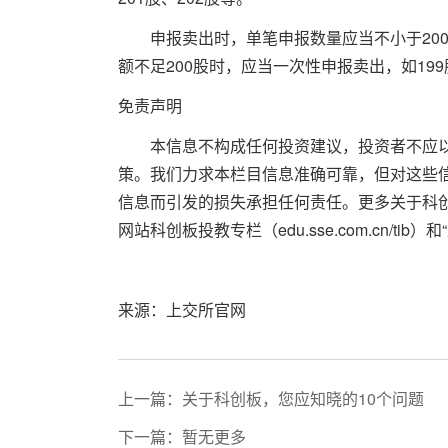
申报卖出时，单笔申报数量应当不小于200股
额不足200股时，应当一次性申报卖出，如19
免责声明
本信息不构成任何投资建议，投资者不应以
策。我们力求本栏目信息准确可靠，但对这些
信息而引发的损失承担任何责任。更多关于科
网站科创板投教专栏（edu.sse.com.cn/ti
来源：上交所官网
上一篇：关于科创板，您应知晓的10个问题
下一篇：暂无更多