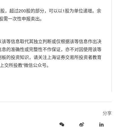
，超过200股的部分，可以以1股为单位递增。余
9股需一次性申报卖出。
该等信息取代其独立判断或仅根据该等信息作出决
信息的准确性或完整性不作保证，亦不对因使用该等
创板的投资知识，请关注上海证券交易所投资者教育
b）和“上交所投教”微信公众号。
分享