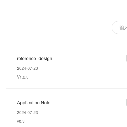
reference_design
2024-07-23
V1.2.3
Application Note
2024-07-23
v0.3