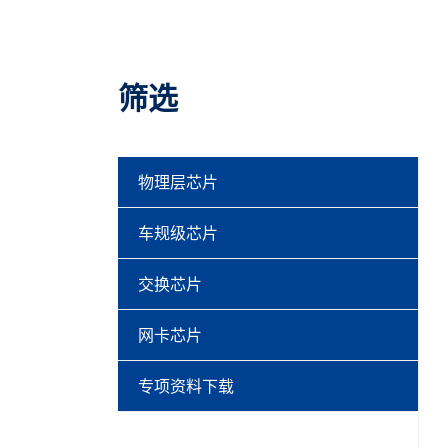
筛选
物理层芯片
车规级芯片
交换芯片
网卡芯片
专项资料下载