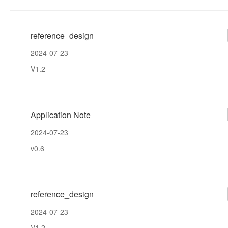
reference_design
2024-07-23
V1.2
Application Note
2024-07-23
v0.6
reference_design
2024-07-23
V1.2