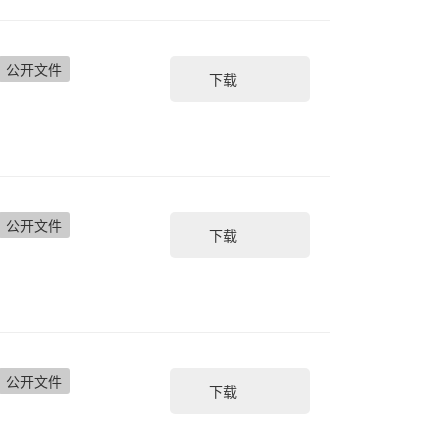
公开文件
下载
公开文件
下载
公开文件
下载