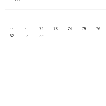
72
73
74
75
76
82